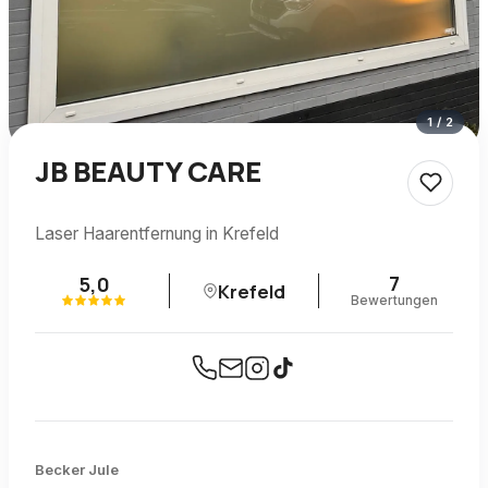
1
/
2
JB BEAUTY CARE
Laser Haarentfernung in Krefeld
7
5,0
Krefeld
Bewertungen
Becker Jule