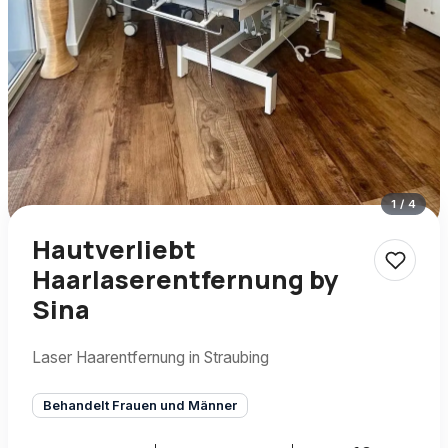
1
/
4
Hautverliebt
Haarlaserentfernung by
Sina
Laser Haarentfernung in Straubing
Behandelt Frauen und Männer