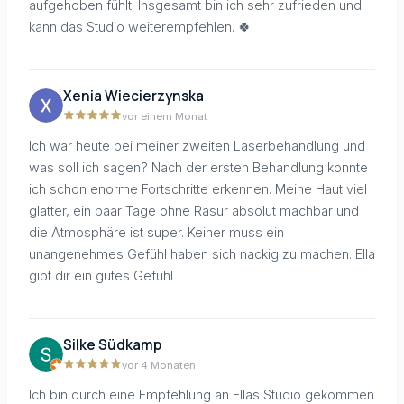
aufgehoben fühlt. Insgesamt bin ich sehr zufrieden und
kann das Studio weiterempfehlen. 🍀
Xenia Wiecierzynska
vor einem Monat
Ich war heute bei meiner zweiten Laserbehandlung und
was soll ich sagen? Nach der ersten Behandlung konnte
ich schon enorme Fortschritte erkennen. Meine Haut viel
glatter, ein paar Tage ohne Rasur absolut machbar und
die Atmosphäre ist super. Keiner muss ein
unangenehmes Gefühl haben sich nackig zu machen. Ella
gibt dir ein gutes Gefühl
Silke Südkamp
vor 4 Monaten
Ich bin durch eine Empfehlung an Ellas Studio gekommen