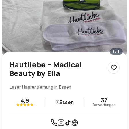
1
/
8
Hautliebe – Medical
Beauty by Ella
Laser Haarentfernung in Essen
37
4,9
Essen
Bewertungen