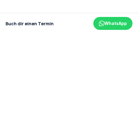
Buch dir einen Termin
WhatsApp
Ein Projekt der amaderm GmbH
Datenschutz
Impressum
AGB