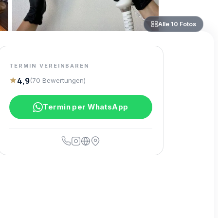
Alle
10
Fotos
TERMIN VEREINBAREN
4,9
(
70
Bewertungen
)
Termin per WhatsApp