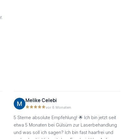
r.
Melike Celebi
vor 8 Monaten
5 Sterne absolute Empfehlung! 🌟 Ich bin jetzt seit
etwa 5 Monaten bei Gülsüm zur Laserbehandlung
und was soll ich sagen? Ich bin fast haarfrei und