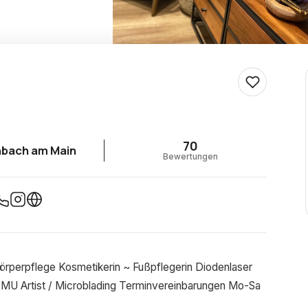
70
nbach am Main
Bewertungen
erpflege Kosmetikerin ~ Fußpflegerin Diodenlaser
PMU Artist / Microblading Terminvereinbarungen Mo-Sa