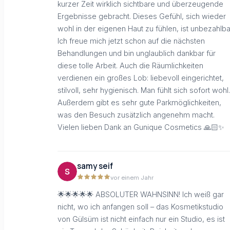
kurzer Zeit wirklich sichtbare und überzeugende
Ergebnisse gebracht. Dieses Gefühl, sich wieder
wohl in der eigenen Haut zu fühlen, ist unbezahlba
Ich freue mich jetzt schon auf die nächsten
Behandlungen und bin unglaublich dankbar für
diese tolle Arbeit. Auch die Räumlichkeiten
verdienen ein großes Lob: liebevoll eingerichtet,
stilvoll, sehr hygienisch. Man fühlt sich sofort wohl.
Außerdem gibt es sehr gute Parkmöglichkeiten,
was den Besuch zusätzlich angenehm macht.
Vielen lieben Dank an Gunique Cosmetics 🙏🏻✨
samy seif
vor einem Jahr
🌟🌟🌟🌟🌟 ABSOLUTER WAHNSINN! Ich weiß gar
nicht, wo ich anfangen soll – das Kosmetikstudio
von Gülsüm ist nicht einfach nur ein Studio, es ist