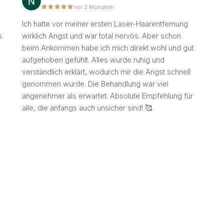
vor 2 Monaten
Ich hatte vor meiner ersten Laser-Haarentfernung
s
wirklich Angst und war total nervös. Aber schon
beim Ankommen habe ich mich direkt wohl und gut
aufgehoben gefühlt. Alles wurde ruhig und
n
verständlich erklärt, wodurch mir die Angst schnell
genommen wurde. Die Behandlung war viel
angenehmer als erwartet. Absolute Empfehlung für
alle, die anfangs auch unsicher sind! 🥰