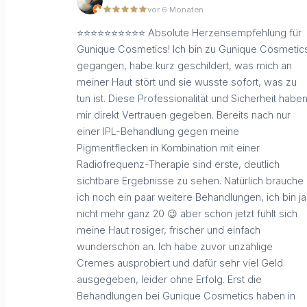
vor 6 Monaten
⭐️⭐️⭐️⭐️⭐️⭐️⭐️⭐️⭐️⭐️ Absolute Herzensempfehlung für
Gunique Cosmetics! Ich bin zu Gunique Cosmetic
gegangen, habe kurz geschildert, was mich an
meiner Haut stört und sie wusste sofort, was zu
tun ist. Diese Professionalität und Sicherheit habe
mir direkt Vertrauen gegeben. Bereits nach nur
einer IPL-Behandlung gegen meine
Pigmentflecken in Kombination mit einer
Radiofrequenz-Therapie sind erste, deutlich
sichtbare Ergebnisse zu sehen. Natürlich brauche
ich noch ein paar weitere Behandlungen, ich bin ja
nicht mehr ganz 20 😉 aber schon jetzt fühlt sich
meine Haut rosiger, frischer und einfach
wunderschön an. Ich habe zuvor unzählige
Cremes ausprobiert und dafür sehr viel Geld
ausgegeben, leider ohne Erfolg. Erst die
Behandlungen bei Gunique Cosmetics haben in