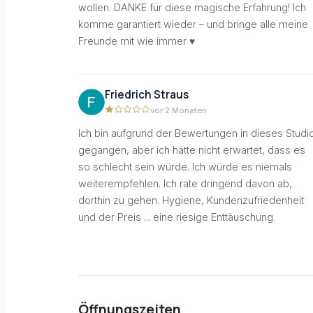
wollen. DANKE für diese magische Erfahrung! Ich
komme garantiert wieder – und bringe alle meine
Freunde mit wie immer ♥️
Friedrich Straus
vor 2 Monaten
Ich bin aufgrund der Bewertungen in dieses Studi
gegangen, aber ich hätte nicht erwartet, dass es
so schlecht sein würde. Ich würde es niemals
weiterempfehlen. Ich rate dringend davon ab,
dorthin zu gehen. Hygiene, Kundenzufriedenheit
und der Preis ... eine riesige Enttäuschung.
Öffnungszeiten