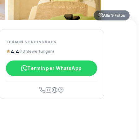
Alle
9
Fotos
TERMIN VEREINBAREN
4,4
(
10
Bewertungen
)
Termin per WhatsApp