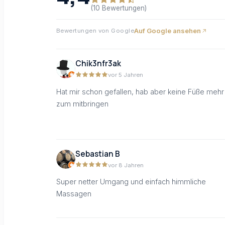
(10 Bewertungen)
Auf Google ansehen
Bewertungen von Google
Chik3nfr3ak
vor 5 Jahren
Hat mir schon gefallen, hab aber keine Füße mehr
zum mitbringen
Sebastian B
vor 8 Jahren
Super netter Umgang und einfach himmliche
Massagen