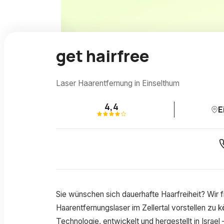
get hairfree
Laser Haarentfernung in Einselthum
4,4
E
Sie wünschen sich dauerhafte Haarfreiheit? Wir f
Haarentfernungslaser im Zellertal vorstellen zu 
Technologie, entwickelt und hergestellt in Israe