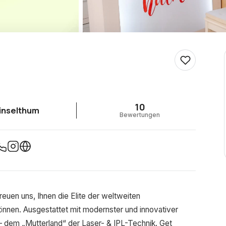
10
inselthum
Bewertungen
reuen uns, Ihnen die Elite der weltweiten
können. Ausgestattet mit modernster und innovativer
l – dem „Mutterland“ der Laser- & IPL-Technik. Get