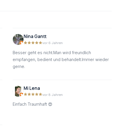
Nina Gantt
vor 6 Jahren
Besser geht es nicht.Man wird freundlich
empfangen, bedient und behandelt.Immer wieder
gerne.
Mi Lena
vor 8 Jahren
Einfach Traumhaft 😍