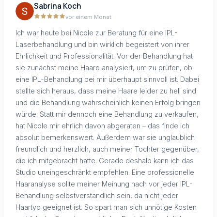
Sabrina Koch
vor einem Monat
Ich war heute bei Nicole zur Beratung für eine IPL-
Laserbehandlung und bin wirklich begeistert von ihrer
Ehrlichkeit und Professionalität. Vor der Behandlung hat
sie zunächst meine Haare analysiert, um zu prüfen, ob
eine IPL-Behandlung bei mir überhaupt sinnvoll ist. Dabei
stellte sich heraus, dass meine Haare leider zu hell sind
und die Behandlung wahrscheinlich keinen Erfolg bringen
würde. Statt mir dennoch eine Behandlung zu verkaufen,
hat Nicole mir ehrlich davon abgeraten – das finde ich
absolut bemerkenswert. Außerdem war sie unglaublich
freundlich und herzlich, auch meiner Tochter gegenüber,
die ich mitgebracht hatte. Gerade deshalb kann ich das
Studio uneingeschränkt empfehlen. Eine professionelle
Haaranalyse sollte meiner Meinung nach vor jeder IPL-
Behandlung selbstverständlich sein, da nicht jeder
Haartyp geeignet ist. So spart man sich unnötige Kosten