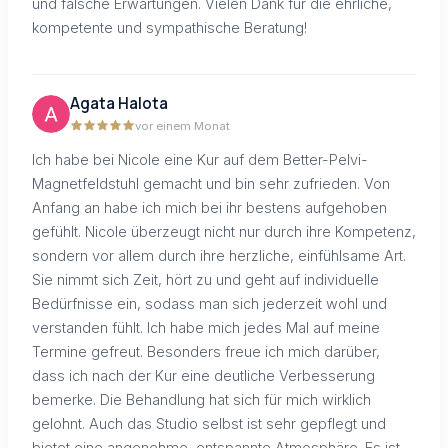
und falsche Erwartungen. Vielen Dank für die ehrliche,
kompetente und sympathische Beratung!
Agata Halota
vor einem Monat
Ich habe bei Nicole eine Kur auf dem Better-Pelvi-
Magnetfeldstuhl gemacht und bin sehr zufrieden. Von
Anfang an habe ich mich bei ihr bestens aufgehoben
gefühlt. Nicole überzeugt nicht nur durch ihre Kompetenz,
sondern vor allem durch ihre herzliche, einfühlsame Art.
Sie nimmt sich Zeit, hört zu und geht auf individuelle
Bedürfnisse ein, sodass man sich jederzeit wohl und
verstanden fühlt. Ich habe mich jedes Mal auf meine
Termine gefreut. Besonders freue ich mich darüber,
dass ich nach der Kur eine deutliche Verbesserung
bemerke. Die Behandlung hat sich für mich wirklich
gelohnt. Auch das Studio selbst ist sehr gepflegt und
bietet eine angenehme, entspannte Atmosphäre. Es ist