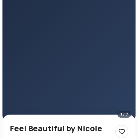
1
/
7
Feel Beautiful by Nicole