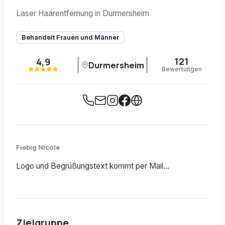
Laser Haarentfernung in Durmersheim
Behandelt Frauen und Männer
121
4,9
Durmersheim
Bewertungen
Fiebig Nicole
Logo und Begrüßungstext kommt per Mail...
Zielgruppe