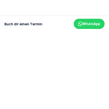
Buch dir einen Termin
WhatsApp
Ein Projekt der amaderm GmbH
Datenschutz
Impressum