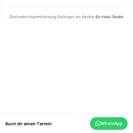
Startseite
›
Haarentfernung
Esslingen am Neckar
›
Ex-Haar-Studio
Buch dir einen Termin
WhatsApp