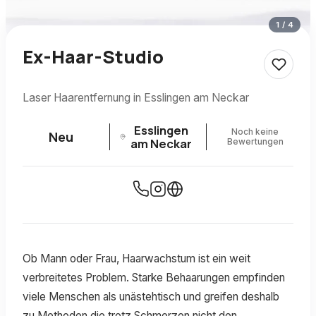
1
/
4
Ex-Haar-Studio
Laser Haarentfernung in Esslingen am Neckar
Esslingen
Noch keine
Neu
am Neckar
Bewertungen
Ob Mann oder Frau, Haarwachstum ist ein weit
verbreitetes Problem. Starke Behaarungen empfinden
viele Menschen als unästehtisch und greifen deshalb
zu Methoden die trotz Schmerzen nicht den