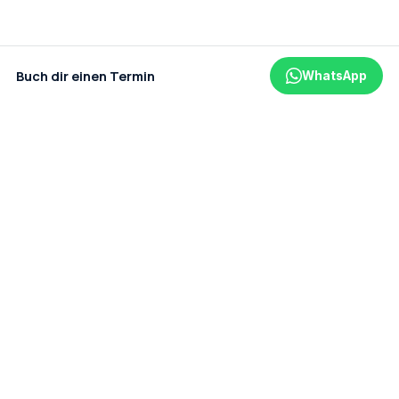
Buch dir einen Termin
WhatsApp
Ein Projekt der amaderm GmbH
Datenschutz
Impressum
AGB