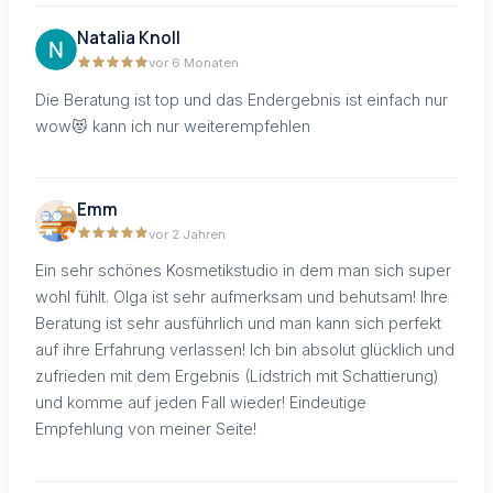
Natalia Knoll
vor 6 Monaten
Die Beratung ist top und das Endergebnis ist einfach nur
wow😻 kann ich nur weiterempfehlen
Emm
vor 2 Jahren
Ein sehr schönes Kosmetikstudio in dem man sich super
wohl fühlt. Olga ist sehr aufmerksam und behutsam! Ihre
Beratung ist sehr ausführlich und man kann sich perfekt
auf ihre Erfahrung verlassen! Ich bin absolut glücklich und
zufrieden mit dem Ergebnis (Lidstrich mit Schattierung)
und komme auf jeden Fall wieder! Eindeutige
Empfehlung von meiner Seite!