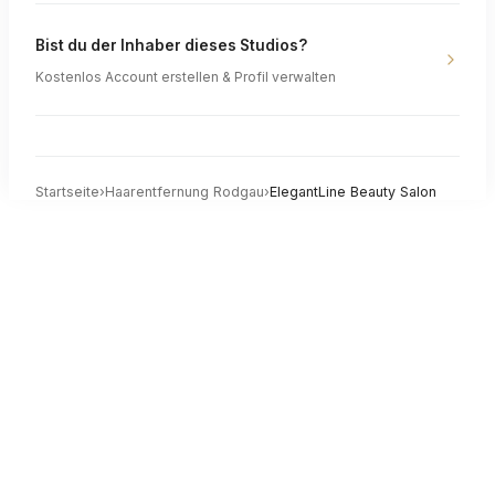
Bist du der Inhaber dieses Studios?
Kostenlos Account erstellen & Profil verwalten
Startseite
›
Haarentfernung
Rodgau
›
ElegantLine Beauty Salon