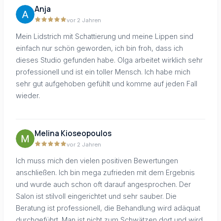
Anja
vor 2 Jahren
Mein Lidstrich mit Schattierung und meine Lippen sind
einfach nur schön geworden, ich bin froh, dass ich
dieses Studio gefunden habe. Olga arbeitet wirklich sehr
professionell und ist ein toller Mensch. Ich habe mich
sehr gut aufgehoben gefühlt und komme auf jeden Fall
wieder.
Melina Kioseopoulos
vor 2 Jahren
Ich muss mich den vielen positiven Bewertungen
anschließen. Ich bin mega zufrieden mit dem Ergebnis
und wurde auch schon oft darauf angesprochen. Der
Salon ist stilvoll eingerichtet und sehr sauber. Die
Beratung ist professionell, die Behandlung wird adäquat
durchgeführt. Man ist nicht zum Schwätzen dort und wird