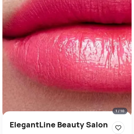
1
/
10
ElegantLine Beauty Salon