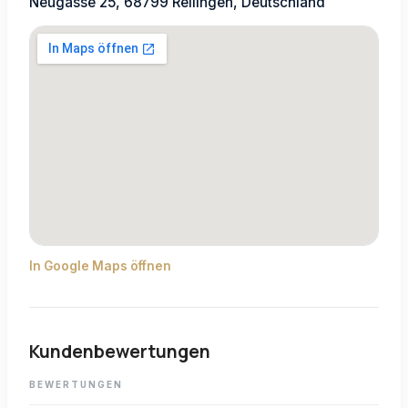
Neugasse 25, 68799 Reilingen, Deutschland
In Google Maps öffnen
Kundenbewertungen
BEWERTUNGEN