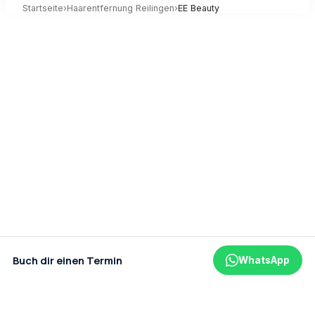
Startseite
›
Haarentfernung
Reilingen
›
EE Beauty
Buch dir einen Termin
WhatsApp