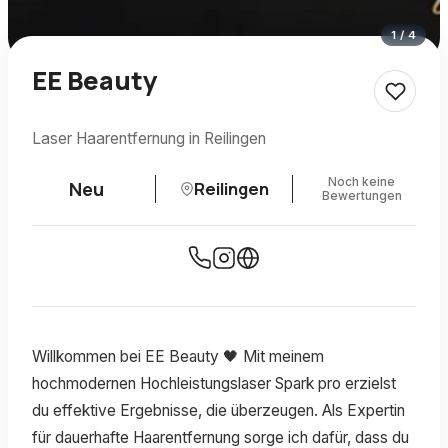
1
/
4
EE Beauty
Laser Haarentfernung in Reilingen
Noch keine
Neu
Reilingen
Bewertungen
Willkommen bei EE Beauty 🖤 Mit meinem
hochmodernen Hochleistungslaser Spark pro erzielst
du effektive Ergebnisse, die überzeugen. Als Expertin
für dauerhafte Haarentfernung sorge ich dafür, dass du