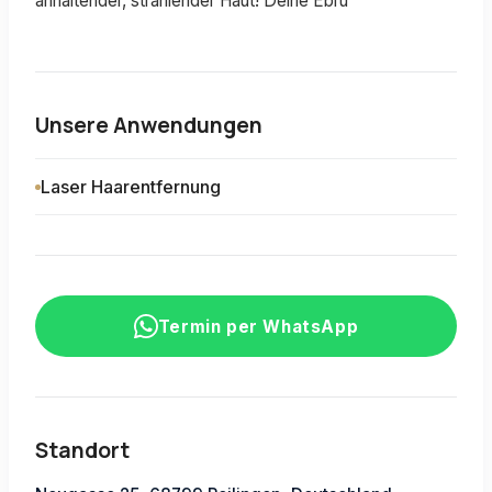
anhaltender, strahlender Haut! Deine Ebru
Unsere Anwendungen
Laser Haarentfernung
Termin per WhatsApp
Standort