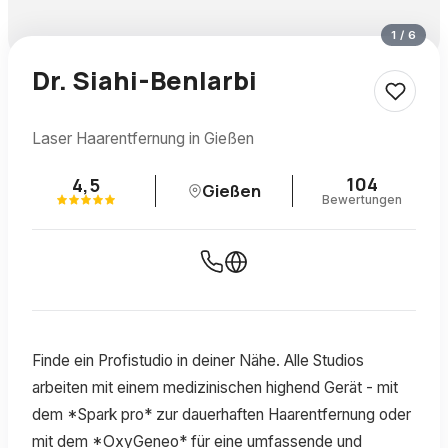
1
/
6
Dr. Siahi-Benlarbi
Laser Haarentfernung in Gießen
104
4,5
Gießen
Bewertungen
Finde ein Profistudio in deiner Nähe. Alle Studios
arbeiten mit einem medizinischen highend Gerät - mit
dem *Spark pro* zur dauerhaften Haarentfernung oder
mit dem *OxyGeneo* für eine umfassende und