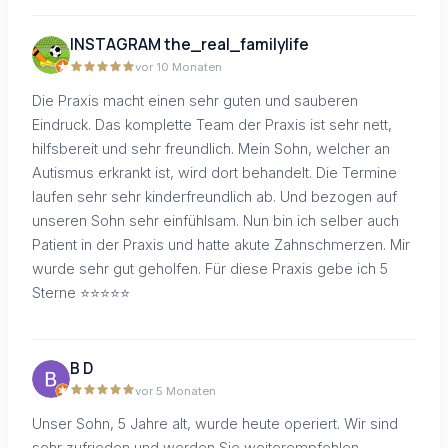
INSTAGRAM the_real_familylife
vor 10 Monaten
Die Praxis macht einen sehr guten und sauberen
Eindruck. Das komplette Team der Praxis ist sehr nett,
hilfsbereit und sehr freundlich. Mein Sohn, welcher an
Autismus erkrankt ist, wird dort behandelt. Die Termine
laufen sehr sehr kinderfreundlich ab. Und bezogen auf
unseren Sohn sehr einfühlsam. Nun bin ich selber auch
Patient in der Praxis und hatte akute Zahnschmerzen. Mir
wurde sehr gut geholfen. Für diese Praxis gebe ich 5
Sterne ⭐️⭐️⭐️⭐️⭐️
B D
vor 5 Monaten
Unser Sohn, 5 Jahre alt, wurde heute operiert. Wir sind
sehr zufrieden und werden Sie weiterempfehlen.