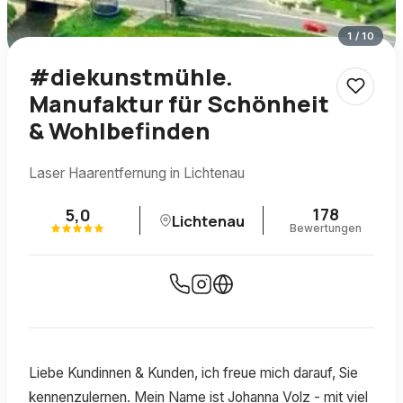
1
/
10
#diekunstmühle.
Manufaktur für Schönheit
& Wohlbefinden
Laser Haarentfernung in Lichtenau
178
5,0
Lichtenau
Bewertungen
Liebe Kundinnen & Kunden, ich freue mich darauf, Sie
kennenzulernen. Mein Name ist Johanna Volz - mit viel