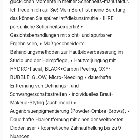
glücklichen Momente in meiner Schönheits-manufaktur.
Ich freue mich auf Sie! Mein Beruf ist meine Berufung -
das können Sie spüren! ♥#diekunstmühle - IHRE
persönliche Schönheitsexpertin! •
Gesichtsbehandlungen mit sicht- und spürbaren
Ergebnissen, • Maßgeschneiderte
Behandlungsmethoden zur Hautbildverbesserung im
Studio und der Heimpflege, • Hautverjüngung mit
HYDRO-Facial, BLACK•Carbon Peeling, OXY-
BUBBLE-GLOW, Micro-Needling • dauerhafte
Entfernung von Dehnungs-, und
Schwangerschaftsstreifen • individuelles Braut-
Makeup-Styling (auch mobil) •
Augenbrauenpigmentierung (Powder-Ombré-Brows), •
Dauerhafte Haarentfernung mit einen der weltbesten
Diodenlaser • kosmetische Zahnaufhellung bis zu 9
Nuancen