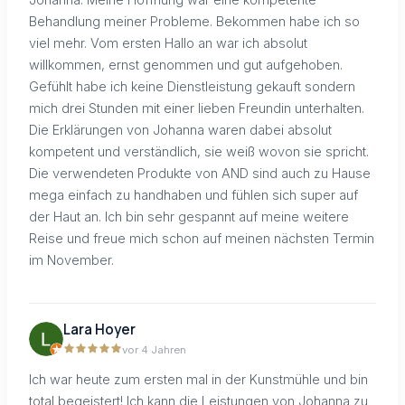
Behandlung meiner Probleme. Bekommen habe ich so
viel mehr. Vom ersten Hallo an war ich absolut
willkommen, ernst genommen und gut aufgehoben.
Gefühlt habe ich keine Dienstleistung gekauft sondern
mich drei Stunden mit einer lieben Freundin unterhalten.
Die Erklärungen von Johanna waren dabei absolut
kompetent und verständlich, sie weiß wovon sie spricht.
Die verwendeten Produkte von AND sind auch zu Hause
mega einfach zu handhaben und fühlen sich super auf
der Haut an. Ich bin sehr gespannt auf meine weitere
Reise und freue mich schon auf meinen nächsten Termin
im November.
Lara Hoyer
vor 4 Jahren
Ich war heute zum ersten mal in der Kunstmühle und bin
total begeistert! Ich kann die Leistungen von Johanna zu