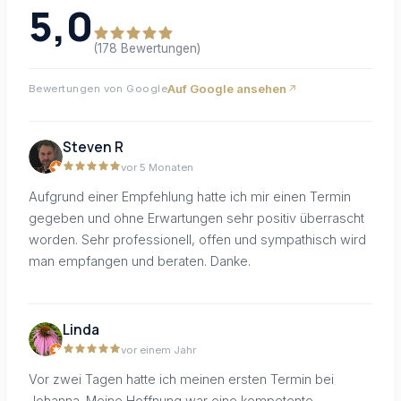
5,0
(178 Bewertungen)
Auf Google ansehen
Bewertungen von Google
Steven R
vor 5 Monaten
Aufgrund einer Empfehlung hatte ich mir einen Termin
gegeben und ohne Erwartungen sehr positiv überrascht
worden. Sehr professionell, offen und sympathisch wird
man empfangen und beraten. Danke.
Linda
vor einem Jahr
Vor zwei Tagen hatte ich meinen ersten Termin bei
Johanna. Meine Hoffnung war eine kompetente