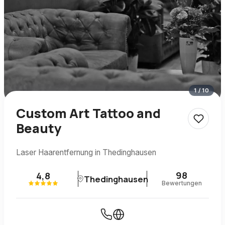
1
/
10
Custom Art Tattoo and
Beauty
Laser Haarentfernung in Thedinghausen
98
4,8
Thedinghausen
Bewertungen