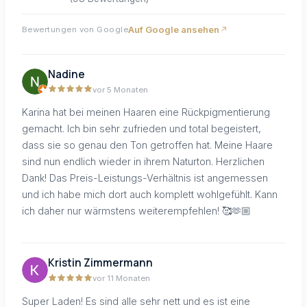
Auf Google ansehen
Bewertungen von Google
Nadine
vor 5 Monaten
Karina hat bei meinen Haaren eine Rückpigmentierung
gemacht. Ich bin sehr zufrieden und total begeistert,
dass sie so genau den Ton getroffen hat. Meine Haare
sind nun endlich wieder in ihrem Naturton. Herzlichen
Dank! Das Preis-Leistungs-Verhältnis ist angemessen
und ich habe mich dort auch komplett wohlgefühlt. Kann
ich daher nur wärmstens weiterempfehlen! 🥰🫶🏼
Kristin Zimmermann
vor 11 Monaten
Super Laden! Es sind alle sehr nett und es ist eine