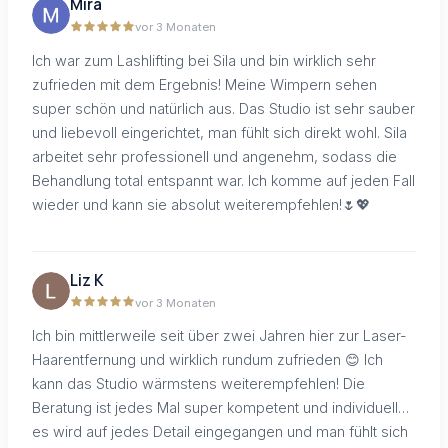
Mira
vor 3 Monaten
Ich war zum Lashlifting bei Sila und bin wirklich sehr
zufrieden mit dem Ergebnis! Meine Wimpern sehen
super schön und natürlich aus. Das Studio ist sehr sauber
und liebevoll eingerichtet, man fühlt sich direkt wohl. Sila
arbeitet sehr professionell und angenehm, sodass die
Behandlung total entspannt war. Ich komme auf jeden Fall
wieder und kann sie absolut weiterempfehlen!🌷💖
Liz K
vor 3 Monaten
Ich bin mittlerweile seit über zwei Jahren hier zur Laser-
Haarentfernung und wirklich rundum zufrieden 😊 Ich
kann das Studio wärmstens weiterempfehlen! Die
Beratung ist jedes Mal super kompetent und individuell…
es wird auf jedes Detail eingegangen und man fühlt sich