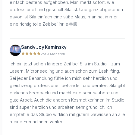
einfach bestens aufgehoben. Man merkt sofort, wie
professionell und geschult Sila ist. Und ganz abgesehen
davon ist Sila einfach eine süße Maus, man hat immer
eine richtig tolle Zeit bei ihr ☺️🫶🏼
Sandy Joy Kaminsky
vor 3 Monaten
Ich bin jetzt schon längere Zeit bei Sila im Studio – zum
Lasern, Microneedling und auch schon zum Lashlifting.
Bei jeder Behandlung fühle ich mich sehr herzlich und
gleichzeitig professionell behandelt und beraten. Sila gibt
ehrliches Feedback und macht eine sehr saubere und
gute Arbeit. Auch die anderen Kosmetikerinnen im Studio
sind super herzlich und arbeiten sehr gründlich. Ich
empfehle das Studio wirklich mit gutem Gewissen an alle
meine Freundinnen weiter!