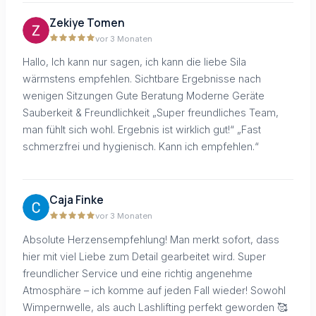
Zekiye Tomen
vor 3 Monaten
Hallo, Ich kann nur sagen, ich kann die liebe Sila
wärmstens empfehlen. Sichtbare Ergebnisse nach
wenigen Sitzungen Gute Beratung Moderne Geräte
Sauberkeit & Freundlichkeit „Super freundliches Team,
man fühlt sich wohl. Ergebnis ist wirklich gut!“ „Fast
schmerzfrei und hygienisch. Kann ich empfehlen.“
Caja Finke
vor 3 Monaten
Absolute Herzensempfehlung! Man merkt sofort, dass
hier mit viel Liebe zum Detail gearbeitet wird. Super
freundlicher Service und eine richtig angenehme
Atmosphäre – ich komme auf jeden Fall wieder! Sowohl
Wimpernwelle, als auch Lashlifting perfekt geworden 🥰