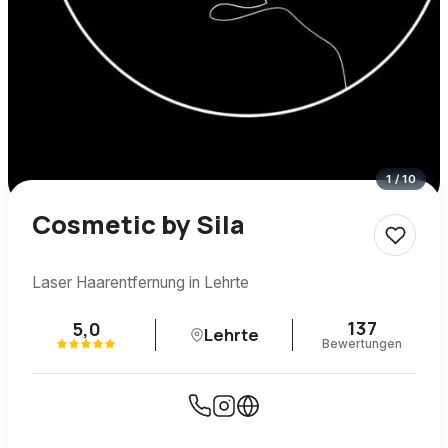
1
/
10
Cosmetic by Sila
Laser Haarentfernung in Lehrte
137
5,0
Lehrte
Bewertungen