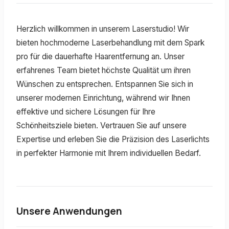
Herzlich willkommen in unserem Laserstudio! Wir
bieten hochmoderne Laserbehandlung mit dem Spark
pro für die dauerhafte Haarentfernung an. Unser
erfahrenes Team bietet höchste Qualität um ihren
Wünschen zu entsprechen. Entspannen Sie sich in
unserer modernen Einrichtung, während wir Ihnen
effektive und sichere Lösungen für Ihre
Schönheitsziele bieten. Vertrauen Sie auf unsere
Expertise und erleben Sie die Präzision des Laserlichts
in perfekter Harmonie mit Ihrem individuellen Bedarf.
Unsere Anwendungen