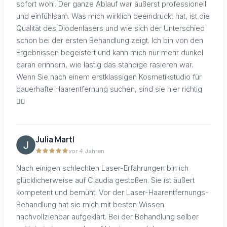
sofort wohl. Der ganze Ablauf war äußerst professionell
und einfühlsam. Was mich wirklich beeindruckt hat, ist die
Qualität des Diodenlasers und wie sich der Unterschied
schon bei der ersten Behandlung zeigt. Ich bin von den
Ergebnissen begeistert und kann mich nur mehr dunkel
daran erinnern, wie lästig das ständige rasieren war.
Wenn Sie nach einem erstklassigen Kosmetikstudio für
dauerhafte Haarentfernung suchen, sind sie hier richtig
👍🏻
Julia Martl
vor 4 Jahren
Nach einigen schlechten Laser-Erfahrungen bin ich
glücklicherweise auf Claudia gestoßen. Sie ist äußert
kompetent und bemüht. Vor der Laser-Haarentfernungs-
Behandlung hat sie mich mit besten Wissen
nachvollziehbar aufgeklärt. Bei der Behandlung selber