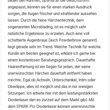
bilden den Rahmen, optimal an die Gesichtsform
angepasst, können sie für einen starken Ausdruck
sorgen, die Augen frischer und strahlender aussehen
lassen. Durch die feine Härchentechnik, dem
sogenannten Microblading, ist es möglich sehr
natürliche Ergebnisse zu erzielen. Auch eine voll
schattierte Augenbraue (auch Powderbrow genannt)
liegt gerade sehr im Trend. Welche Technik für welche
Kundin am besten geeignet ist, erkläre ich gerne bei
einem kostenlosen Beratungsgespräch. Dauerhafte
Haarentfernung ist ein Segen für jeden, der seine
unerwünschten Härchen dauerhaft entfernt haben
möchte. Egal ob Achseln, Unterschenkel, Intim oder
Oberlippe, alles ist möglich und das in nur wenigen
Sitzungen. Ich arbeite hier mit dem leistungsstärksten
Diodenlaser den es zurzeit auf dem Markt gibt. Mit
dem SPARK Pro Diodenlaser können unerwünschte