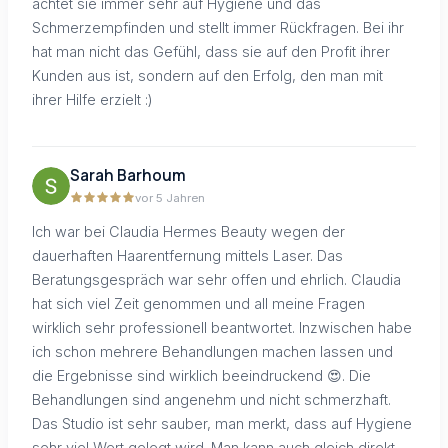
achtet sie immer sehr auf Hygiene und das
Schmerzempfinden und stellt immer Rückfragen. Bei ihr
hat man nicht das Gefühl, dass sie auf den Profit ihrer
Kunden aus ist, sondern auf den Erfolg, den man mit
ihrer Hilfe erzielt :)
Sarah Barhoum
vor 5 Jahren
Ich war bei Claudia Hermes Beauty wegen der
dauerhaften Haarentfernung mittels Laser. Das
Beratungsgespräch war sehr offen und ehrlich. Claudia
hat sich viel Zeit genommen und all meine Fragen
wirklich sehr professionell beantwortet. Inzwischen habe
ich schon mehrere Behandlungen machen lassen und
die Ergebnisse sind wirklich beeindruckend 😍. Die
Behandlungen sind angenehm und nicht schmerzhaft.
Das Studio ist sehr sauber, man merkt, dass auf Hygiene
sehr viel Wert gelegt wird. Man kann auch gleich direkt