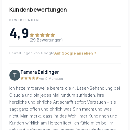
Kundenbewertungen
BEWERTUNGEN
4,9
(29 Bewertungen)
Auf Google ansehen
Bewertungen von Google
Tamara Baldinger
vor 9 Monaten
Ich hatte mittlerweile bereits die 4. Laser-Behandlung bei
Claudia und bin jedes Mal rundum zufrieden. Ihre
herzliche und ehrliche Art schafft sofort Vertrauen – sie
sagt ganz offen und ehrlich was Sinn macht und was
nicht. Man merkt, dass ihr das Wohl ihrer Kundinnen und
Kunden wirklich am Herzen liegt. Ich fühle mich bei ihr
sehr gut aufgehoben und komme immer wieder gerne.