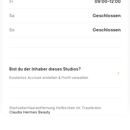
Fr
09:00–12:00
Sa
Geschlossen
So
Geschlossen
Bist du der Inhaber dieses Studios?
Kostenlos Account erstellen & Profil verwalten
Startseite
›
Haarentfernung
Hofkirchen im Traunkreis
›
Claudia Hermes Beauty