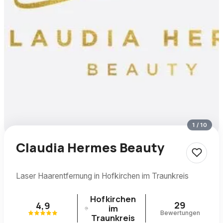
1
/
10
Claudia Hermes Beauty
Laser Haarentfernung in Hofkirchen im Traunkreis
Hofkirchen
29
4,9
im
Bewertungen
Traunkreis