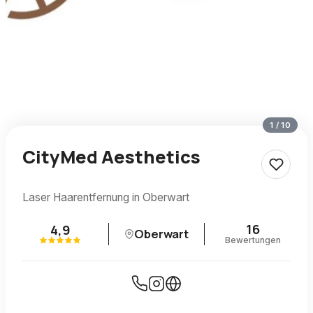
1
/
10
CityMed Aesthetics
Laser Haarentfernung in Oberwart
16
4,9
Oberwart
Bewertungen