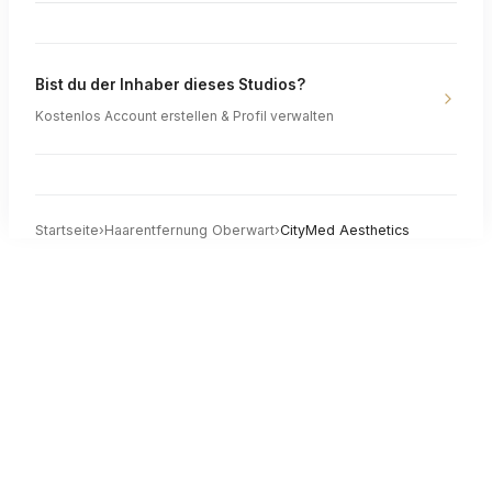
Bist du der Inhaber dieses Studios?
Kostenlos Account erstellen & Profil verwalten
Startseite
›
Haarentfernung
Oberwart
›
CityMed Aesthetics