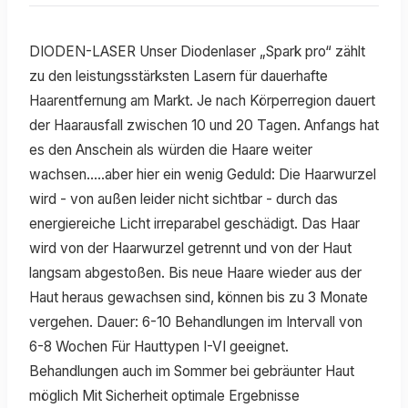
DIODEN-LASER Unser Diodenlaser „Spark pro“ zählt
zu den leistungsstärksten Lasern für dauerhafte
Haarentfernung am Markt. Je nach Körperregion dauert
der Haarausfall zwischen 10 und 20 Tagen. Anfangs hat
es den Anschein als würden die Haare weiter
wachsen.....aber hier ein wenig Geduld: Die Haarwurzel
wird - von außen leider nicht sichtbar - durch das
energiereiche Licht irreparabel geschädigt. Das Haar
wird von der Haarwurzel getrennt und von der Haut
langsam abgestoßen. Bis neue Haare wieder aus der
Haut heraus gewachsen sind, können bis zu 3 Monate
vergehen. Dauer: 6-10 Behandlungen im Intervall von
6-8 Wochen Für Hauttypen I-VI geeignet.
Behandlungen auch im Sommer bei gebräunter Haut
möglich Mit Sicherheit optimale Ergebnisse