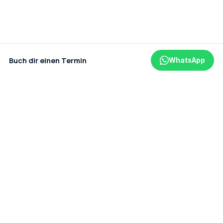
Buch dir einen Termin
WhatsApp
Ein Projekt der amaderm GmbH
Datenschutz