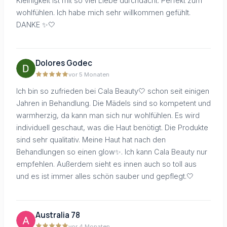
Kleinigkeit ist mit so viel Liebe durchdacht. Perfekt zum
wohlfühlen. Ich habe mich sehr willkommen gefühlt.
DANKE ✨🤍
Dolores Godec
vor 5 Monaten
Ich bin so zufrieden bei Cala Beauty🤍 schon seit einigen
Jahren in Behandlung. Die Mädels sind so kompetent und
warmherzig, da kann man sich nur wohlfühlen. Es wird
individuell geschaut, was die Haut benötigt. Die Produkte
sind sehr qualitativ. Meine Haut hat nach den
Behandlungen so einen glow✨. Ich kann Cala Beauty nur
empfehlen. Außerdem sieht es innen auch so toll aus
und es ist immer alles schön sauber und gepflegt.🤍
Australia 78
vor 4 Monaten