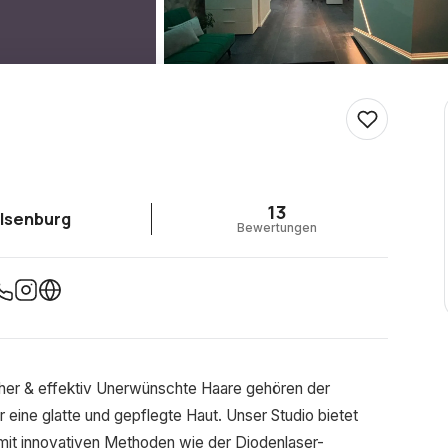
13
Ilsenburg
Bewertungen
icher & effektiv Unerwünschte Haare gehören der
 eine glatte und gepflegte Haut. Unser Studio bietet
 mit innovativen Methoden wie der Diodenlaser-