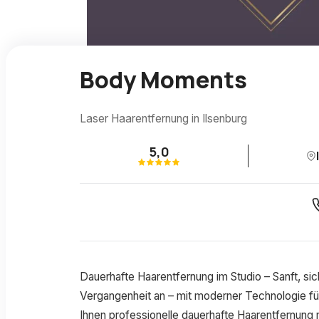
Body Moments
Laser Haarentfernung in Ilsenburg
5,0
Dauerhafte Haarentfernung im Studio – Sanft, s
Vergangenheit an – mit moderner Technologie für
Ihnen professionelle dauerhafte Haarentfernung