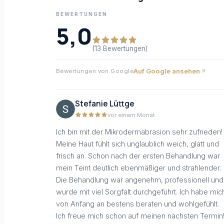
BEWERTUNGEN
5,0
(13 Bewertungen)
Auf Google ansehen
Bewertungen von Google
Stefanie Lüttge
vor einem Monat
Ich bin mit der Mikrodermabrasion sehr zufrieden!
Meine Haut fühlt sich unglaublich weich, glatt und
frisch an. Schon nach der ersten Behandlung war
mein Teint deutlich ebenmäßiger und strahlender.
Die Behandlung war angenehm, professionell und
wurde mit viel Sorgfalt durchgeführt. Ich habe mic
von Anfang an bestens beraten und wohlgefühlt.
Ich freue mich schon auf meinen nächsten Termin