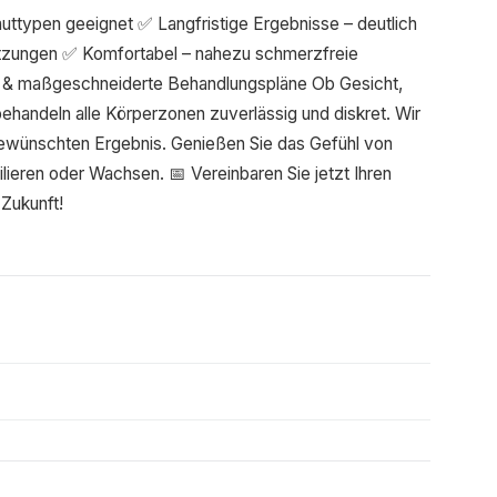
auttypen geeignet ✅ Langfristige Ergebnisse – deutlich
tzungen ✅ Komfortabel – nahezu schmerzfreie
ng & maßgeschneiderte Behandlungspläne Ob Gesicht,
behandeln alle Körperzonen zuverlässig und diskret. Wir
gewünschten Ergebnis. Genießen Sie das Gefühl von
ilieren oder Wachsen. 📅 Vereinbaren Sie jetzt Ihren
 Zukunft!