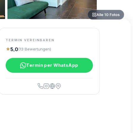
Alle
10
Fotos
TERMIN VEREINBAREN
5,0
(
13
Bewertungen
)
Termin per WhatsApp