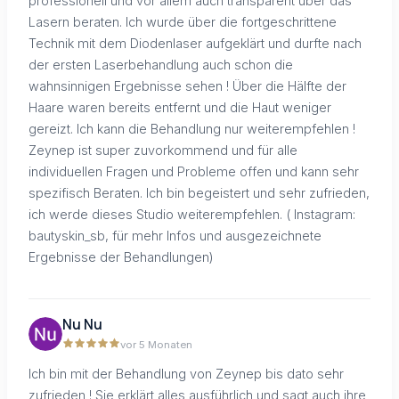
professionell und vor allem auch transparent über das
Lasern beraten. Ich wurde über die fortgeschrittene
Technik mit dem Diodenlaser aufgeklärt und durfte nach
der ersten Laserbehandlung auch schon die
wahnsinnigen Ergebnisse sehen ! Über die Hälfte der
Haare waren bereits entfernt und die Haut weniger
gereizt. Ich kann die Behandlung nur weiterempfehlen !
Zeynep ist super zuvorkommend und für alle
individuellen Fragen und Probleme offen und kann sehr
spezifisch Beraten. Ich bin begeistert und sehr zufrieden,
ich werde dieses Studio weiterempfehlen. ( Instagram:
bautyskin_sb, für mehr Infos und ausgezeichnete
Ergebnisse der Behandlungen)
Nu Nu
vor 5 Monaten
Ich bin mit der Behandlung von Zeynep bis dato sehr
zufrieden ! Sie erklärt alles ausführlich und sagt auch ihre