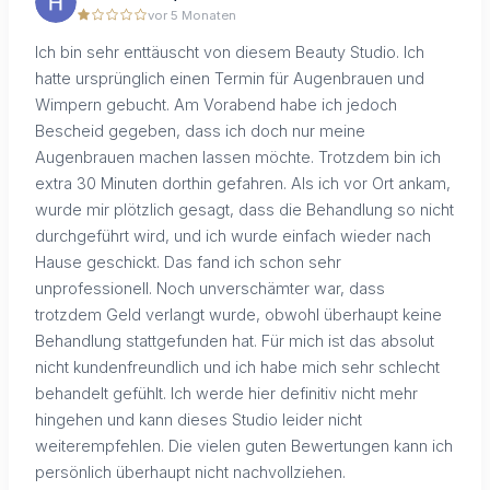
vor 5 Monaten
Ich bin sehr enttäuscht von diesem Beauty Studio. Ich
hatte ursprünglich einen Termin für Augenbrauen und
Wimpern gebucht. Am Vorabend habe ich jedoch
Bescheid gegeben, dass ich doch nur meine
Augenbrauen machen lassen möchte. Trotzdem bin ich
extra 30 Minuten dorthin gefahren. Als ich vor Ort ankam,
wurde mir plötzlich gesagt, dass die Behandlung so nicht
durchgeführt wird, und ich wurde einfach wieder nach
Hause geschickt. Das fand ich schon sehr
unprofessionell. Noch unverschämter war, dass
trotzdem Geld verlangt wurde, obwohl überhaupt keine
Behandlung stattgefunden hat. Für mich ist das absolut
nicht kundenfreundlich und ich habe mich sehr schlecht
behandelt gefühlt. Ich werde hier definitiv nicht mehr
hingehen und kann dieses Studio leider nicht
weiterempfehlen. Die vielen guten Bewertungen kann ich
persönlich überhaupt nicht nachvollziehen.