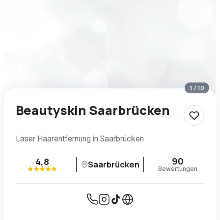
1
/
10
Beautyskin Saarbrücken
Laser Haarentfernung in Saarbrücken
90
4,8
Saarbrücken
Bewertungen