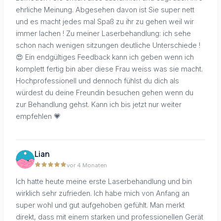
ehrliche Meinung. Abgesehen davon ist Sie super nett
und es macht jedes mal Spaß zu ihr zu gehen weil wir
immer lachen ! Zu meiner Laserbehandlung: ich sehe
schon nach wenigen sitzungen deutliche Unterschiede !
😍 Ein endgültiges Feedback kann ich geben wenn ich
komplett fertig bin aber diese Frau weiss was sie macht.
Hochprofessionell und dennoch fühlst du dich als
würdest du deine Freundin besuchen gehen wenn du
zur Behandlung gehst. Kann ich bis jetzt nur weiter
empfehlen 💗
Lian
vor 4 Monaten
Ich hatte heute meine erste Laserbehandlung und bin
wirklich sehr zufrieden. Ich habe mich von Anfang an
super wohl und gut aufgehoben gefühlt. Man merkt
direkt, dass mit einem starken und professionellen Gerät