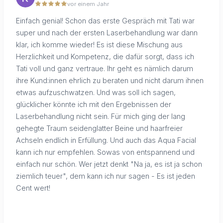
vor einem Jahr
Einfach genial! Schon das erste Gespräch mit Tati war
super und nach der ersten Laserbehandlung war dann
klar, ich komme wieder! Es ist diese Mischung aus
Herzlichkeit und Kompetenz, die dafür sorgt, dass ich
Tati voll und ganz vertraue. Ihr geht es nämlich darum
ihre Kund:innen ehrlich zu beraten und nicht darum ihnen
etwas aufzuschwatzen. Und was soll ich sagen,
glücklicher könnte ich mit den Ergebnissen der
Laserbehandlung nicht sein. Für mich ging der lang
gehegte Traum seidenglatter Beine und haarfreier
Achseln endlich in Erfüllung. Und auch das Aqua Facial
kann ich nur empfehlen. Sowas von entspannend und
einfach nur schön. Wer jetzt denkt "Na ja, es ist ja schon
ziemlich teuer", dem kann ich nur sagen - Es ist jeden
Cent wert!