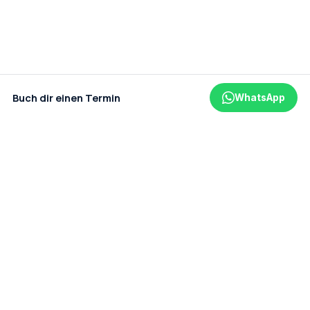
Buch dir einen Termin
WhatsApp
Ein Projekt der amaderm GmbH