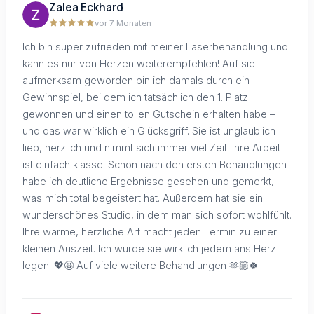
Zalea Eckhard
vor 7 Monaten
Ich bin super zufrieden mit meiner Laserbehandlung und
kann es nur von Herzen weiterempfehlen! Auf sie
aufmerksam geworden bin ich damals durch ein
Gewinnspiel, bei dem ich tatsächlich den 1. Platz
gewonnen und einen tollen Gutschein erhalten habe –
und das war wirklich ein Glücksgriff. Sie ist unglaublich
lieb, herzlich und nimmt sich immer viel Zeit. Ihre Arbeit
ist einfach klasse! Schon nach den ersten Behandlungen
habe ich deutliche Ergebnisse gesehen und gemerkt,
was mich total begeistert hat. Außerdem hat sie ein
wunderschönes Studio, in dem man sich sofort wohlfühlt.
Ihre warme, herzliche Art macht jeden Termin zu einer
kleinen Auszeit. Ich würde sie wirklich jedem ans Herz
legen! 💖🤩 Auf viele weitere Behandlungen 🫶🏼🍀