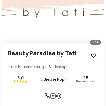
1
/
9
BeautyParadise by Tati
Laser Haarentfernung in Biedenkopf
26
5,0
Biedenkopf
Bewertungen