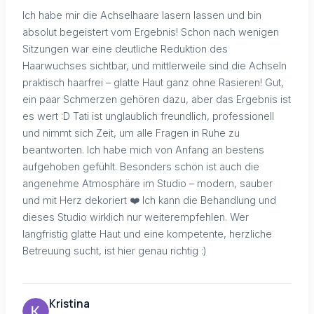
Ich habe mir die Achselhaare lasern lassen und bin
absolut begeistert vom Ergebnis! Schon nach wenigen
Sitzungen war eine deutliche Reduktion des
Haarwuchses sichtbar, und mittlerweile sind die Achseln
praktisch haarfrei – glatte Haut ganz ohne Rasieren! Gut,
ein paar Schmerzen gehören dazu, aber das Ergebnis ist
es wert :D Tati ist unglaublich freundlich, professionell
und nimmt sich Zeit, um alle Fragen in Ruhe zu
beantworten. Ich habe mich von Anfang an bestens
aufgehoben gefühlt. Besonders schön ist auch die
angenehme Atmosphäre im Studio – modern, sauber
und mit Herz dekoriert ❤️ Ich kann die Behandlung und
dieses Studio wirklich nur weiterempfehlen. Wer
langfristig glatte Haut und eine kompetente, herzliche
Betreuung sucht, ist hier genau richtig :)
Kristina