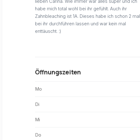
lieben Carina. Wie immer war alles super und ich
habe mich total wohl bei ihr gefühlt. Auch ihr
Zahnbleaching ist 1A. Dieses habe ich schon 2 mal
bei ihr durchführen lassen und war kein mal
enttäuscht. :)
Öffnungszeiten
Mo
Di
Mi
Do