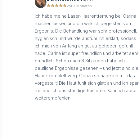
vor 3 Monaten
Ich habe meine Laser-Haarentfernung bei Carina
machen lassen und bin wirklich begeistert vom
Ergebnis. Die Behandlung war sehr professionell,
hygienisch und wurde ausführlich erklärt, sodass
ich mich von Anfang an gut aufgehoben gefühlt
habe. Carina ist super freundlich und arbeitet sehr
gründlich. Schon nach 8 Sitzungen habe ich
deutliche Ergebnisse gesehen – und jetzt sind die
Haare komplett weg. Genau so habe ich mir das
vorgestellt! Die Haut fühlt sich glatt an und ich spa
mir endlich das ständige Rasieren. Kann ich absol
weiterempfehlen!