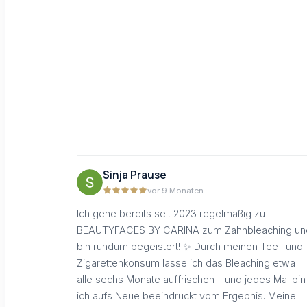
Sinja Prause
vor 9 Monaten
Ich gehe bereits seit 2023 regelmäßig zu
BEAUTYFACES BY CARINA zum Zahnbleaching un
bin rundum begeistert! ✨ Durch meinen Tee- und
Zigarettenkonsum lasse ich das Bleaching etwa
alle sechs Monate auffrischen – und jedes Mal bin
ich aufs Neue beeindruckt vom Ergebnis. Meine