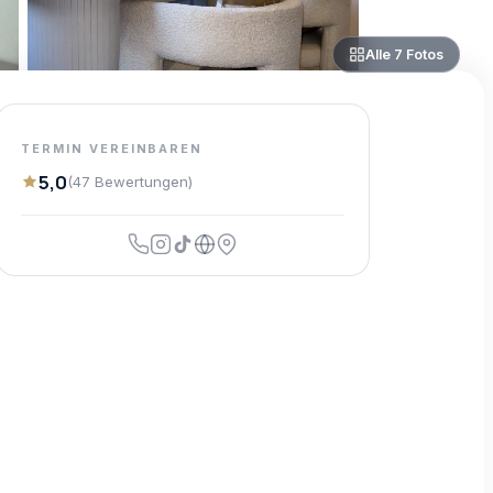
Alle
7
Fotos
TERMIN VEREINBAREN
5,0
(
47
Bewertungen
)