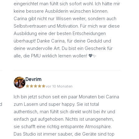
eingerichtet man fühlt sich sofort wohl. Ich hätte mir
keine bessere Ausbilderin wünschen können.
Carina gibt nicht nur Wissen weiter, sondern auch
Selbstvertrauen und Motivation. Für mich war diese
Ausbildung eine der besten Entscheidungen
überhaupt! Danke Carina, für deine Geduld und
deine wundervolle Art. Du bist ein Geschenk für
alle, die PMU wirklich lernen wollen! 💖✨
Devrim
vor 10 Monaten
Ich bin jetzt schon seit ein paar Monaten bei Carina
d
zum Lasern und super happy. Sie ist total
authentisch, man fühlt sich direkt wohl bei ihr und
einfach gut aufgehoben. Nichts ist unangenehm,
sie schafft eine richtig entspannte Atmosphäre.
Das Studio ist immer sauber, die Geräte sind top