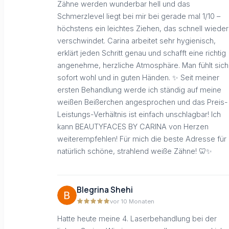
Zähne werden wunderbar hell und das
Schmerzlevel liegt bei mir bei gerade mal 1/10 –
höchstens ein leichtes Ziehen, das schnell wieder
verschwindet. Carina arbeitet sehr hygienisch,
erklärt jeden Schritt genau und schafft eine richtig
angenehme, herzliche Atmosphäre. Man fühlt sich
sofort wohl und in guten Händen. ✨ Seit meiner
ersten Behandlung werde ich ständig auf meine
weißen Beißerchen angesprochen und das Preis-
Leistungs-Verhältnis ist einfach unschlagbar! Ich
kann BEAUTYFACES BY CARINA von Herzen
weiterempfehlen! Für mich die beste Adresse für
natürlich schöne, strahlend weiße Zähne! 🦷✨
Blegrina Shehi
vor 10 Monaten
Hatte heute meine 4. Laserbehandlung bei der