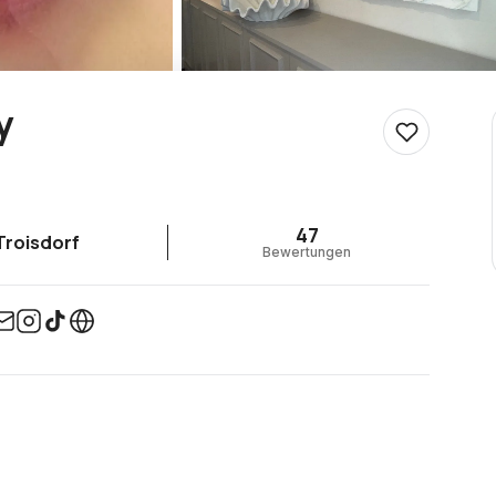
y
47
Troisdorf
Bewertungen