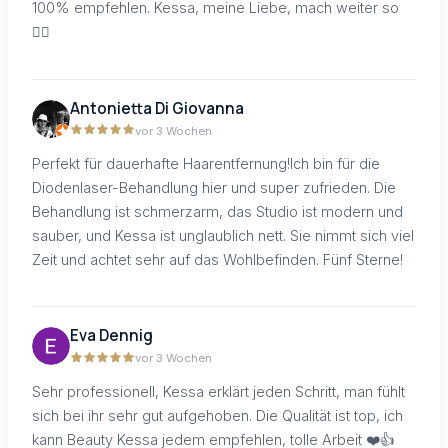
100% empfehlen. Kessa, meine Liebe, mach weiter so
👍🏻
Antonietta Di Giovanna
vor 3 Wochen
Perfekt für dauerhafte Haarentfernung!Ich bin für die
Diodenlaser-Behandlung hier und super zufrieden. Die
Behandlung ist schmerzarm, das Studio ist modern und
sauber, und Kessa ist unglaublich nett. Sie nimmt sich viel
Zeit und achtet sehr auf das Wohlbefinden. Fünf Sterne!
Eva Dennig
vor 3 Wochen
Sehr professionell, Kessa erklärt jeden Schritt, man fühlt
sich bei ihr sehr gut aufgehoben. Die Qualität ist top, ich
kann Beauty Kessa jedem empfehlen, tolle Arbeit ❤️👍