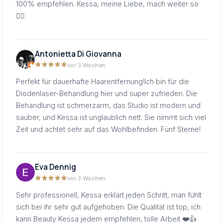
100% empfehlen. Kessa, meine Liebe, mach weiter so
👍🏻
Antonietta Di Giovanna
vor 3 Wochen
Perfekt für dauerhafte Haarentfernung!Ich bin für die
Diodenlaser-Behandlung hier und super zufrieden. Die
Behandlung ist schmerzarm, das Studio ist modern und
sauber, und Kessa ist unglaublich nett. Sie nimmt sich viel
Zeit und achtet sehr auf das Wohlbefinden. Fünf Sterne!
Eva Dennig
vor 3 Wochen
Sehr professionell, Kessa erklärt jeden Schritt, man fühlt
sich bei ihr sehr gut aufgehoben. Die Qualität ist top, ich
kann Beauty Kessa jedem empfehlen, tolle Arbeit ❤️👍