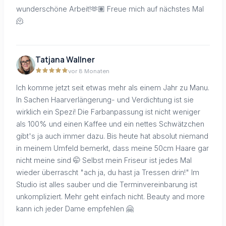
wunderschöne Arbeit!🫶🏽 Freue mich auf nächstes Mal
🫠
Tatjana Wallner
vor 8 Monaten
Ich komme jetzt seit etwas mehr als einem Jahr zu Manu.
In Sachen Haarverlängerung- und Verdichtung ist sie
wirklich ein Spezi! Die Farbanpassung ist nicht weniger
als 100% und einen Kaffee und ein nettes Schwätzchen
gibt's ja auch immer dazu. Bis heute hat absolut niemand
in meinem Umfeld bemerkt, dass meine 50cm Haare gar
nicht meine sind 🤭 Selbst mein Friseur ist jedes Mal
wieder überrascht "ach ja, du hast ja Tressen drin!" Im
Studio ist alles sauber und die Terminvereinbarung ist
unkompliziert. Mehr geht einfach nicht. Beauty and more
kann ich jeder Dame empfehlen 🤗