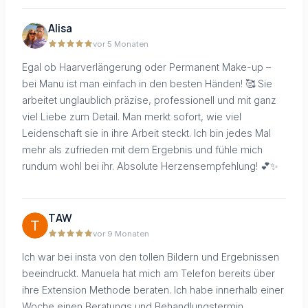
Alisa
vor 5 Monaten
Egal ob Haarverlängerung oder Permanent Make-up –
bei Manu ist man einfach in den besten Händen! 🥰 Sie
arbeitet unglaublich präzise, professionell und mit ganz
viel Liebe zum Detail. Man merkt sofort, wie viel
Leidenschaft sie in ihre Arbeit steckt. Ich bin jedes Mal
mehr als zufrieden mit dem Ergebnis und fühle mich
rundum wohl bei ihr. Absolute Herzensempfehlung! 💕✨
TAW
vor 9 Monaten
Ich war bei insta von den tollen Bildern und Ergebnissen
beeindruckt. Manuela hat mich am Telefon bereits über
ihre Extension Methode beraten. Ich habe innerhalb einer
Woche einen Beratungs und Behandlungstermin