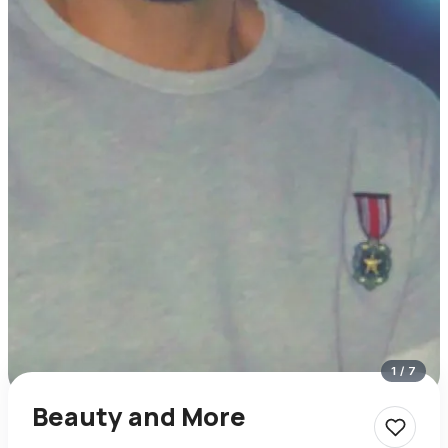
1
/
7
Beauty and More