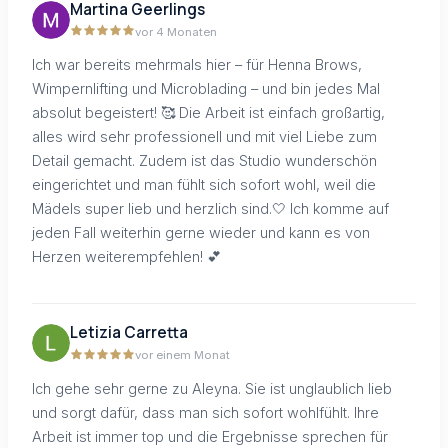
Martina Geerlings
vor 4 Monaten
Ich war bereits mehrmals hier – für Henna Brows,
Wimpernlifting und Microblading – und bin jedes Mal
absolut begeistert! 🥰 Die Arbeit ist einfach großartig,
alles wird sehr professionell und mit viel Liebe zum
Detail gemacht. Zudem ist das Studio wunderschön
eingerichtet und man fühlt sich sofort wohl, weil die
Mädels super lieb und herzlich sind.🤍 Ich komme auf
jeden Fall weiterhin gerne wieder und kann es von
Herzen weiterempfehlen! 💕
Letizia Carretta
vor einem Monat
Ich gehe sehr gerne zu Aleyna. Sie ist unglaublich lieb
und sorgt dafür, dass man sich sofort wohlfühlt. Ihre
Arbeit ist immer top und die Ergebnisse sprechen für