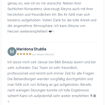
genau so, wie ich es mir wünsche. Neben ihrer
fachlichen Kompetenz überzeugt Aleyna auch mit ihrer
herzlichen und freundlichen Art. Bei ihr fühlt man sich
bestens aufgehoben. Vielen Dank für die tolle Arbeit und
die angenehme Atmosphäre. Ich kann Aleyna von
Herzen weiterempfehlen! ❤️✨
Maridona Stublla
vor einem Monat
Ich lasse mich seit Januar bei B&A Beauty lasern und bin
sehr zufrieden. Das Team ist sehr freundlich,
professionell und nimmt sich immer Zeit für alle Fragen.
Die Behandlungen werden sorgfältig durchgeführt und
man fühlt sich von Anfang an gut aufgehoben. Bereits
nach wenigen Sitzungen konnte ich tolle Ergebnisse
sehen!! Kann ich aufjedenfall sehr weiter empfehlen 🤞🏽
✨