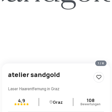
1
/
6
atelier sandgold
Laser Haarentfernung in Graz
108
4,9
Graz
Bewertungen