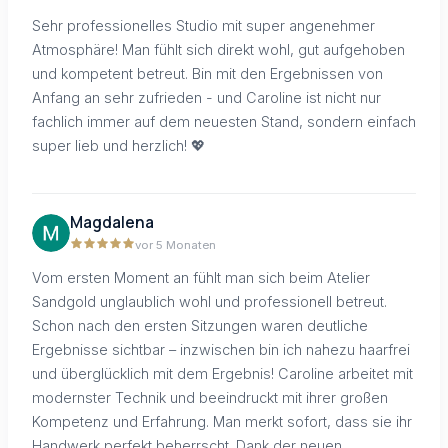
Sehr professionelles Studio mit super angenehmer
Atmosphäre! Man fühlt sich direkt wohl, gut aufgehoben
und kompetent betreut. Bin mit den Ergebnissen von
Anfang an sehr zufrieden - und Caroline ist nicht nur
fachlich immer auf dem neuesten Stand, sondern einfach
super lieb und herzlich! 💖
Magdalena
vor 5 Monaten
Vom ersten Moment an fühlt man sich beim Atelier
Sandgold unglaublich wohl und professionell betreut.
Schon nach den ersten Sitzungen waren deutliche
Ergebnisse sichtbar – inzwischen bin ich nahezu haarfrei
und überglücklich mit dem Ergebnis! Caroline arbeitet mit
modernster Technik und beeindruckt mit ihrer großen
Kompetenz und Erfahrung. Man merkt sofort, dass sie ihr
Handwerk perfekt beherrscht. Dank der neuen