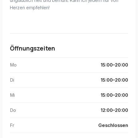
unglaublich nett und bemüht. Kann ich jedem nur von
Herzen empfehlen!
Öffnungszeiten
Mo
15:00–20:00
Di
15:00–20:00
Mi
15:00–20:00
Do
12:00–20:00
Fr
Geschlossen