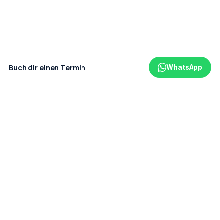
Buch dir einen Termin
WhatsApp
Ein Projekt der amaderm GmbH