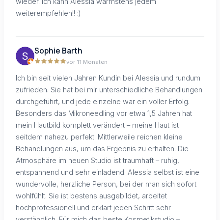
wieder. Ich kann Alessia wärmstens jedem
weiterempfehlen!! :)
Sophie Barth
vor 11 Monaten
Ich bin seit vielen Jahren Kundin bei Alessia und rundum
zufrieden. Sie hat bei mir unterschiedliche Behandlungen
durchgeführt, und jede einzelne war ein voller Erfolg.
Besonders das Mikroneedling vor etwa 1,5 Jahren hat
mein Hautbild komplett verändert – meine Haut ist
seitdem nahezu perfekt. Mittlerweile reichen kleine
Behandlungen aus, um das Ergebnis zu erhalten. Die
Atmosphäre im neuen Studio ist traumhaft – ruhig,
entspannend und sehr einladend. Alessia selbst ist eine
wundervolle, herzliche Person, bei der man sich sofort
wohlfühlt. Sie ist bestens ausgebildet, arbeitet
hochprofessionell und erklärt jeden Schritt sehr
verständlich. Für mich das beste Kosmetikstudio –