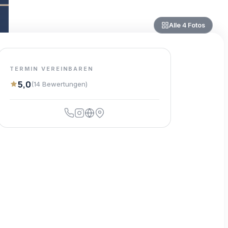
Alle
4
Fotos
TERMIN VEREINBAREN
5,0
(
14
Bewertungen
)