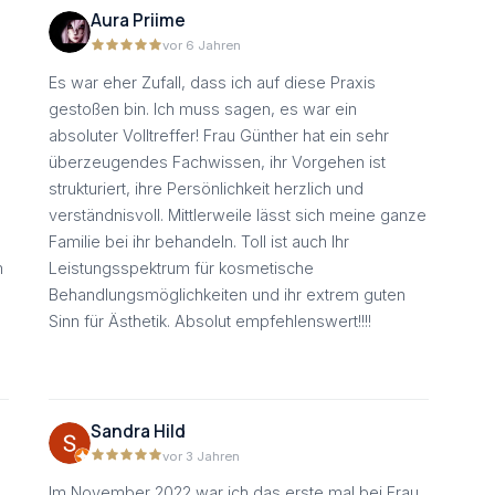
Aura Priime
vor 6 Jahren
Es war eher Zufall, dass ich auf diese Praxis
gestoßen bin. Ich muss sagen, es war ein
absoluter Volltreffer! Frau Günther hat ein sehr
überzeugendes Fachwissen, ihr Vorgehen ist
strukturiert, ihre Persönlichkeit herzlich und
verständnisvoll. Mittlerweile lässt sich meine ganze
Familie bei ihr behandeln. Toll ist auch Ihr
m
Leistungsspektrum für kosmetische
Behandlungsmöglichkeiten und ihr extrem guten
Sinn für Ästhetik. Absolut empfehlenswert!!!!
Sandra Hild
vor 3 Jahren
Im November 2022 war ich das erste mal bei Frau