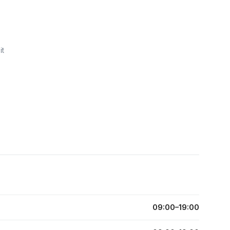
it
09:00–19:00