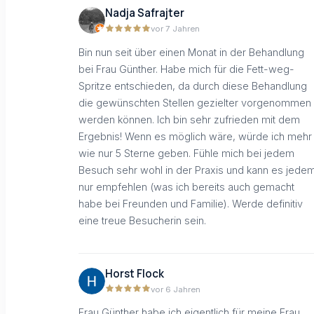
Nadja Safrajter
vor 7 Jahren
Bin nun seit über einen Monat in der Behandlung
bei Frau Günther. Habe mich für die Fett-weg-
Spritze entschieden, da durch diese Behandlung
die gewünschten Stellen gezielter vorgenommen
werden können. Ich bin sehr zufrieden mit dem
Ergebnis! Wenn es möglich wäre, würde ich mehr
wie nur 5 Sterne geben. Fühle mich bei jedem
Besuch sehr wohl in der Praxis und kann es jede
nur empfehlen (was ich bereits auch gemacht
habe bei Freunden und Familie). Werde definitiv
eine treue Besucherin sein.
Horst Flock
vor 6 Jahren
Frau Günther habe ich eigentlich für meine Frau