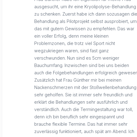
ausgesucht, um ihr eine Kryolipolyse-Behandlung
zu schenken. Zuerst habe ich dann sozusagen di
Behandlung als Pilotprojekt selbst ausprobiert, um
das mit gutem Gewissen zu empfehlen. Das war
ein voller Erfolg, denn meine kleinen
Problemzonen, die trotz viel Sport nicht
wegzukriegen waren, sind fast ganz
verschwunden. Nun sind es 5cm weniger
Bauchumfang. Inzwischen sind bei uns beiden
auch die Folgebehandlungen erfolgreich gewesen
Zusätzlich hat Frau Günther mir bei meinen
Nackenschmerzen mit der Stoßwellenbehandlung
sehr geholfen. Sie ist immer sehr freundlich und
erklärt die Behandlungen sehr ausführlich und
verständlich. Auch die Termingestaltung war toll,
denn ich bin beruflich sehr eingespannt und
brauche flexible Termine. Das hat immer sehr
zuverlässig funktioniert, auch spät am Abend. Ich