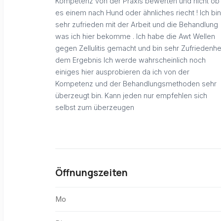
Kompetenz von der Praxis bewerten und nicht ob
es einem nach Hund oder ähnliches riecht ! Ich bin
sehr zufrieden mit der Arbeit und die Behandlung
was ich hier bekomme . Ich habe die Awt Wellen
gegen Zellulitis gemacht und bin sehr Zufriedenhe
dem Ergebnis Ich werde wahrscheinlich noch
einiges hier ausprobieren da ich von der
Kompetenz und der Behandlungsmethoden sehr
überzeugt bin. Kann jeden nur empfehlen sich
selbst zum überzeugen
Öffnungszeiten
Mo