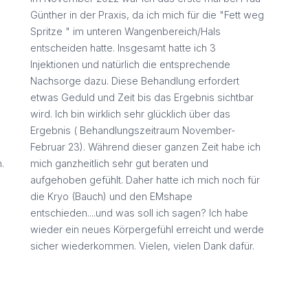
Günther in der Praxis, da ich mich für die "Fett weg
e
Spritze " im unteren Wangenbereich/Hals
entscheiden hatte. Insgesamt hatte ich 3
Injektionen und natürlich die entsprechende
Nachsorge dazu. Diese Behandlung erfordert
etwas Geduld und Zeit bis das Ergebnis sichtbar
wird. Ich bin wirklich sehr glücklich über das
Ergebnis ( Behandlungszeitraum November-
Februar 23). Während dieser ganzen Zeit habe ich
.
mich ganzheitlich sehr gut beraten und
aufgehoben gefühlt. Daher hatte ich mich noch für
die Kryo (Bauch) und den EMshape
entschieden....und was soll ich sagen? Ich habe
wieder ein neues Körpergefühl erreicht und werde
sicher wiederkommen. Vielen, vielen Dank dafür.