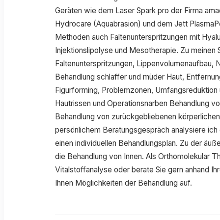
Geräten wie dem Laser Spark pro der Firma ama
Hydrocare (Aquabrasion) und dem Jett PlasmaPe
Methoden auch Faltenunterspritzungen mit Hyal
Injektionslipolyse und Mesotherapie. Zu meinen
Faltenunterspritzungen, Lippenvolumenaufbau, 
Behandlung schlaffer und müder Haut, Entfernu
Figurforming, Problemzonen, Umfangsreduktion 
Hautrissen und Operationsnarben Behandlung vo
Behandlung von zurückgebliebenen körperliche
persönlichem Beratungsgespräch analysiere ich
einen individuellen Behandlungsplan. Zu der äuß
die Behandlung von Innen. Als Orthomolekular The
Vitalstoffanalyse oder berate Sie gern anhand Ih
Ihnen Möglichkeiten der Behandlung auf.