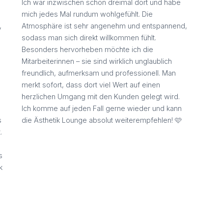
Ich war inzwischen schon dreimal dort und habe
mich jedes Mal rundum wohlgefühlt. Die
,
Atmosphäre ist sehr angenehm und entspannend,
sodass man sich direkt willkommen fühlt.
Besonders hervorheben möchte ich die
Mitarbeiterinnen – sie sind wirklich unglaublich
freundlich, aufmerksam und professionell. Man
merkt sofort, dass dort viel Wert auf einen
herzlichen Umgang mit den Kunden gelegt wird.
Ich komme auf jeden Fall gerne wieder und kann
s
die Ästhetik Lounge absolut weiterempfehlen! 🩷
.
s
k