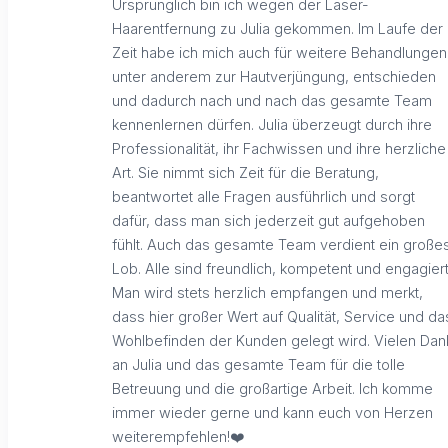
Ursprünglich bin ich wegen der Laser-
Haarentfernung zu Julia gekommen. Im Laufe der
Zeit habe ich mich auch für weitere Behandlungen
unter anderem zur Hautverjüngung, entschieden
und dadurch nach und nach das gesamte Team
kennenlernen dürfen. Julia überzeugt durch ihre
Professionalität, ihr Fachwissen und ihre herzliche
Art. Sie nimmt sich Zeit für die Beratung,
beantwortet alle Fragen ausführlich und sorgt
dafür, dass man sich jederzeit gut aufgehoben
fühlt. Auch das gesamte Team verdient ein große
Lob. Alle sind freundlich, kompetent und engagiert
Man wird stets herzlich empfangen und merkt,
dass hier großer Wert auf Qualität, Service und da
Wohlbefinden der Kunden gelegt wird. Vielen Dan
an Julia und das gesamte Team für die tolle
Betreuung und die großartige Arbeit. Ich komme
immer wieder gerne und kann euch von Herzen
weiterempfehlen!❤️