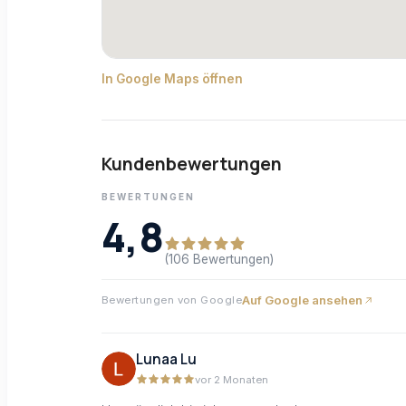
In Google Maps öffnen
Kundenbewertungen
BEWERTUNGEN
4,8
(106 Bewertungen)
Auf Google ansehen
Bewertungen von Google
Lunaa Lu
vor 2 Monaten