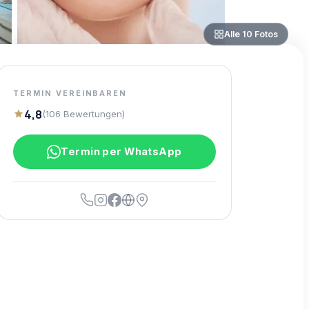
Alle
10
Fotos
TERMIN VEREINBAREN
4,8
(
106
Bewertungen
)
Termin per WhatsApp