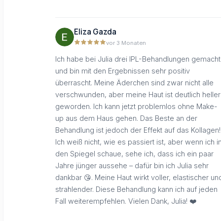
Eliza Gazda
vor 3 Monaten
Ich habe bei Julia drei IPL-Behandlungen gemacht
und bin mit den Ergebnissen sehr positiv
überrascht. Meine Äderchen sind zwar nicht alle
verschwunden, aber meine Haut ist deutlich heller
geworden. Ich kann jetzt problemlos ohne Make-
up aus dem Haus gehen. Das Beste an der
Behandlung ist jedoch der Effekt auf das Kollagen!
Ich weiß nicht, wie es passiert ist, aber wenn ich i
den Spiegel schaue, sehe ich, dass ich ein paar
Jahre jünger aussehe – dafür bin ich Julia sehr
dankbar 😘. Meine Haut wirkt voller, elastischer un
strahlender. Diese Behandlung kann ich auf jeden
Fall weiterempfehlen. Vielen Dank, Julia! ❤️