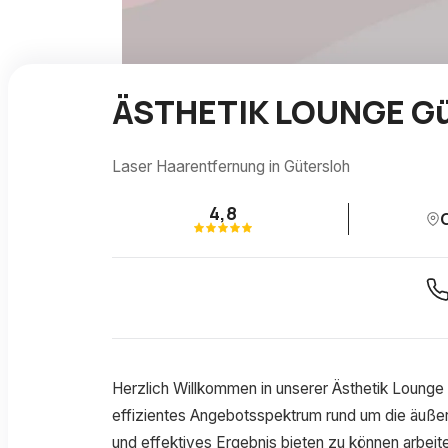
ÄSTHETIK LOUNGE Gü
Laser Haarentfernung in Gütersloh
4,8
Herzlich Willkommen in unserer Ästhetik Lounge 
effizientes Angebotsspektrum rund um die äußer
und effektives Ergebnis bieten zu können arbeit