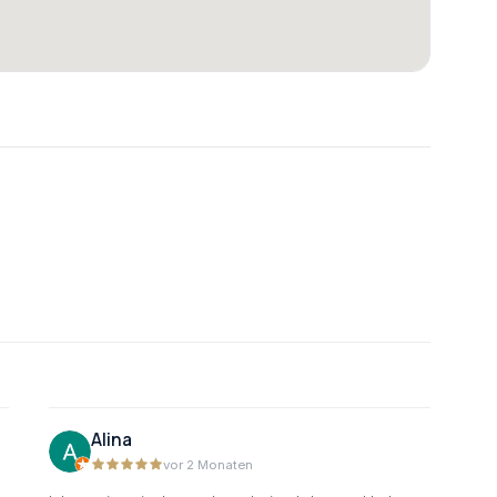
Alina
vor 2 Monaten