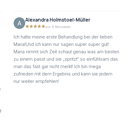
Alexandra Holmstoel-Müller
vor 6 Monaten
Ich hatte meine erste Behandlung bei der lieben
Maria!Und ich kann nur sagen super super gut!
Maria nimmt sich Zeit schaut genau was am besten
zu einem passt und sie „spritzt“ so einfühlsam das
man das fast gar nicht merkt! Ich bin mega
zufrieden mit dem Ergebnis und kann sie jedem
nur weiter empfehlen!
n
d