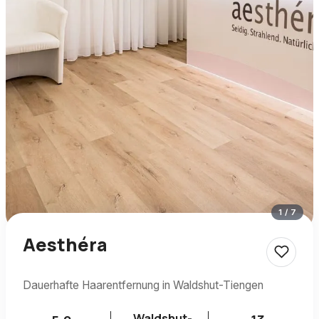
1
/
7
Aesthéra
Dauerhafte Haarentfernung in Waldshut-Tiengen
Waldshut-