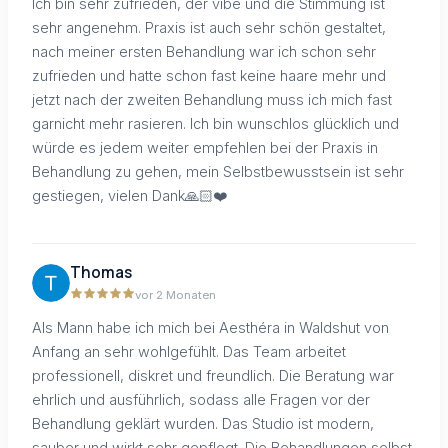
Ich bin sehr zufrieden, der vibe und die Stimmung ist
sehr angenehm. Praxis ist auch sehr schön gestaltet,
nach meiner ersten Behandlung war ich schon sehr
zufrieden und hatte schon fast keine haare mehr und
jetzt nach der zweiten Behandlung muss ich mich fast
garnicht mehr rasieren. Ich bin wunschlos glücklich und
würde es jedem weiter empfehlen bei der Praxis in
Behandlung zu gehen, mein Selbstbewusstsein ist sehr
gestiegen, vielen Dank🙏🏻❤️
Thomas
vor 2 Monaten
Als Mann habe ich mich bei Aesthéra in Waldshut von
Anfang an sehr wohlgefühlt. Das Team arbeitet
professionell, diskret und freundlich. Die Beratung war
ehrlich und ausführlich, sodass alle Fragen vor der
Behandlung geklärt wurden. Das Studio ist modern,
sauber und wirkt sehr gepflegt. Die Behandlungen selbst