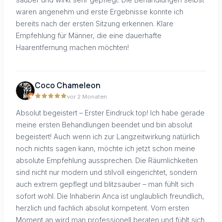
waren angenehm und erste Ergebnisse konnte ich
bereits nach der ersten Sitzung erkennen. Klare
Empfehlung für Männer, die eine dauerhafte
Haarentfernung machen möchten!
Coco Chameleon
vor 2 Monaten
Absolut begeistert – Erster Eindruck top! Ich habe gerade
meine ersten Behandlungen beendet und bin absolut
begeistert! Auch wenn ich zur Langzeitwirkung natürlich
noch nichts sagen kann, möchte ich jetzt schon meine
absolute Empfehlung aussprechen. Die Räumlichkeiten
sind nicht nur modern und stilvoll eingerichtet, sondern
auch extrem gepflegt und blitzsauber – man fühlt sich
sofort wohl. Die Inhaberin Anca ist unglaublich freundlich,
herzlich und fachlich absolut kompetent. Vom ersten
Moment an wird man professionell beraten und fühlt sich