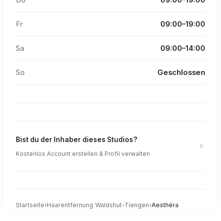
Do
09:00–19:00
Fr
09:00–19:00
Sa
09:00–14:00
So
Geschlossen
Bist du der Inhaber dieses Studios?
Kostenlos Account erstellen & Profil verwalten
Startseite
›
Haarentfernung
Waldshut-Tiengen
›
Aesthéra