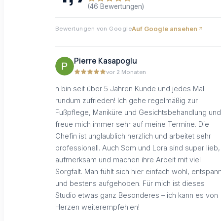
(46 Bewertungen)
Auf Google ansehen
Bewertungen von Google
Pierre Kasapoglu
vor 2 Monaten
h bin seit über 5 Jahren Kunde und jedes Mal
rundum zufrieden! Ich gehe regelmäßig zur
Fußpflege, Maniküre und Gesichtsbehandlung und
freue mich immer sehr auf meine Termine. Die
Chefin ist unglaublich herzlich und arbeitet sehr
professionell. Auch Som und Lora sind super lieb,
aufmerksam und machen ihre Arbeit mit viel
Sorgfalt. Man fühlt sich hier einfach wohl, entspann
und bestens aufgehoben. Für mich ist dieses
Studio etwas ganz Besonderes – ich kann es von
Herzen weiterempfehlen!