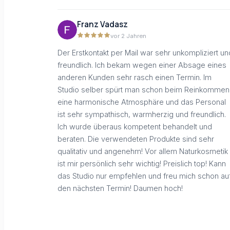
Franz Vadasz
vor 2 Jahren
Der Erstkontakt per Mail war sehr unkompliziert un
freundlich. Ich bekam wegen einer Absage eines
anderen Kunden sehr rasch einen Termin. Im
Studio selber spürt man schon beim Reinkommen
eine harmonische Atmosphäre und das Personal
ist sehr sympathisch, warmherzig und freundlich.
Ich wurde überaus kompetent behandelt und
beraten. Die verwendeten Produkte sind sehr
qualitativ und angenehm! Vor allem Naturkosmetik
ist mir persönlich sehr wichtig! Preislich top! Kann
das Studio nur empfehlen und freu mich schon au
den nächsten Termin! Daumen hoch!