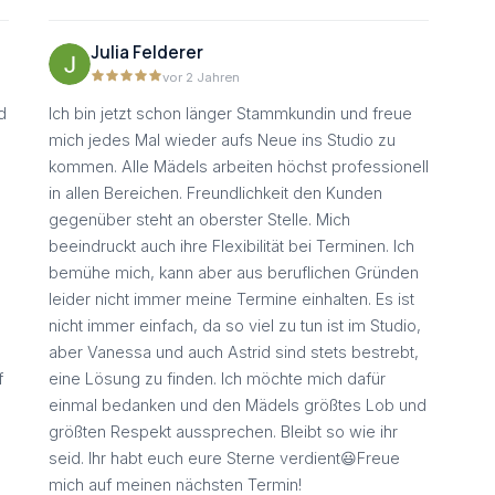
Julia Felderer
vor 2 Jahren
d
Ich bin jetzt schon länger Stammkundin und freue
mich jedes Mal wieder aufs Neue ins Studio zu
kommen. Alle Mädels arbeiten höchst professionell
in allen Bereichen. Freundlichkeit den Kunden
gegenüber steht an oberster Stelle. Mich
beeindruckt auch ihre Flexibilität bei Terminen. Ich
bemühe mich, kann aber aus beruflichen Gründen
leider nicht immer meine Termine einhalten. Es ist
nicht immer einfach, da so viel zu tun ist im Studio,
aber Vanessa und auch Astrid sind stets bestrebt,
f
eine Lösung zu finden. Ich möchte mich dafür
einmal bedanken und den Mädels größtes Lob und
größten Respekt aussprechen. Bleibt so wie ihr
seid. Ihr habt euch eure Sterne verdient😃Freue
mich auf meinen nächsten Termin!