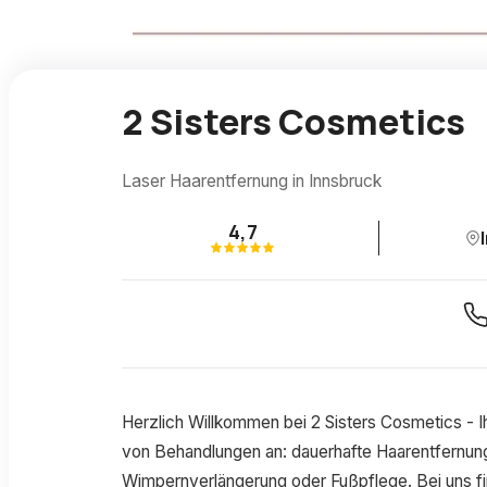
2 Sisters Cosmetics
Laser Haarentfernung in Innsbruck
4,7
Herzlich Willkommen bei 2 Sisters Cosmetics - ​Ih
von Behandlungen an: dauerhafte Haarentfernun
Wimpernverlängerung oder Fußpflege. Bei uns f