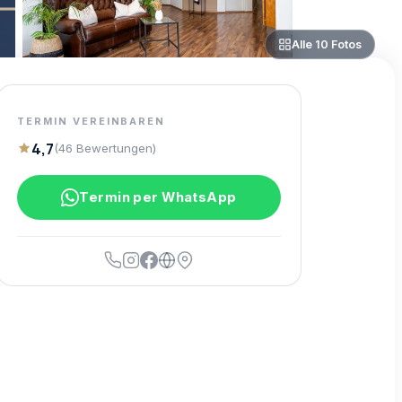
Alle
10
Fotos
TERMIN VEREINBAREN
4,7
(
46
Bewertungen
)
Termin per WhatsApp