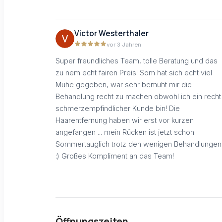
Victor Westerthaler
vor 3 Jahren
Super freundliches Team, tolle Beratung und das
zu nem echt fairen Preis! Som hat sich echt viel
Mühe gegeben, war sehr bemüht mir die
Behandlung recht zu machen obwohl ich ein recht
schmerzempfindlicher Kunde bin! Die
Haarentfernung haben wir erst vor kurzen
angefangen ... mein Rücken ist jetzt schon
Sommertauglich trotz den wenigen Behandlungen
:) Großes Kompliment an das Team!
Öffnungszeiten