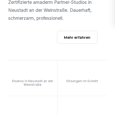
Zertifizierte amaderm Partner-Studios in
Neustadt an der Weinstraße
. Dauerhaft,
schmerzarm, professionell.
Studios ansehen →
Mehr erfahren
1
6–8
Studios in Neustadt an der
Sitzungen im Schnitt
Weinstraße
≥90%
808nm