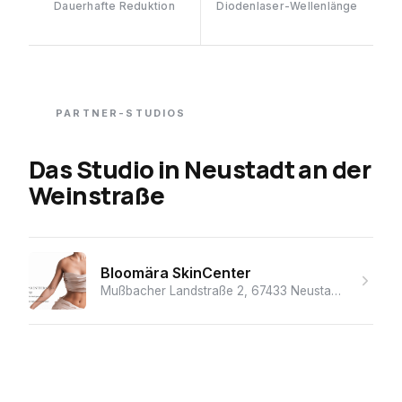
Dauerhafte Reduktion
Diodenlaser-Wellenlänge
PARTNER-STUDIOS
Das Studio
in
Neustadt an der
Weinstraße
Bloomära SkinCenter
Mußbacher Landstraße 2, 67433 Neustadt an der Weinstraße, Deutschland