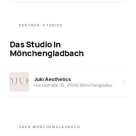
PARTNER-STUDIOS
Das Studio
in
Mönchengladbach
Juki Aesthetics
Hansastraße 33, 41066 Mönchengladbach, Deutschland
ÜBER
MÖNCHENGLADBACH