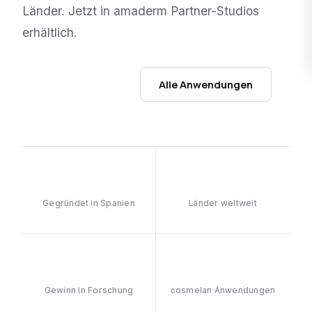
Länder. Jetzt in amaderm Partner-Studios
erhältlich.
Studio finden →
Alle Anwendungen
1987
130+
Gegründet in Spanien
Länder weltweit
40%
1 Mio+
Gewinn in Forschung
cosmelan Anwendungen